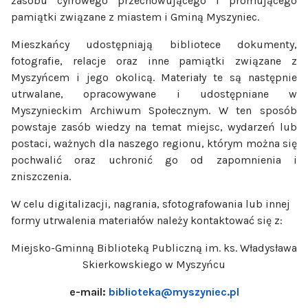
zasobu cyfrowego przechowującego i promującego
pamiątki związane z miastem i Gminą Myszyniec.
Mieszkańcy udostępniają bibliotece dokumenty,
fotografie, relacje oraz inne pamiątki związane z
Myszyńcem i jego okolicą. Materiały te są następnie
utrwalane, opracowywane i udostępniane w
Myszynieckim Archiwum Społecznym. W ten sposób
powstaje zasób wiedzy na temat miejsc, wydarzeń lub
postaci, ważnych dla naszego regionu, którym można się
pochwalić oraz uchronić go od zapomnienia i
zniszczenia.
W celu digitalizacji, nagrania, sfotografowania lub innej
formy utrwalenia materiałów należy kontaktować się z:
Miejsko-Gminną Biblioteką Publiczną im. ks. Władysława
Skierkowskiego w Myszyńcu
e-mail:
biblioteka@myszyniec.pl