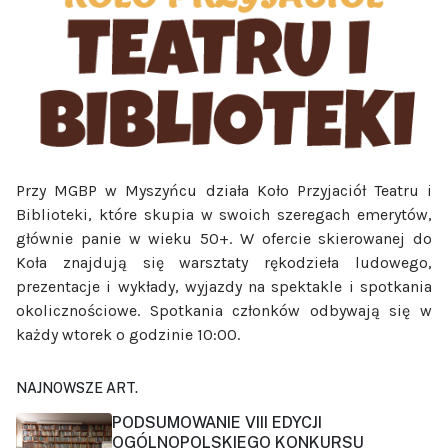
Przy MGBP w Myszyńcu działa Koło Przyjaciół Teatru i
Biblioteki, które skupia w swoich szeregach emerytów,
głównie panie w wieku 50+. W ofercie skierowanej do
Koła znajdują się warsztaty rękodzieła ludowego,
prezentacje i wykłady, wyjazdy na spektakle i spotkania
okolicznościowe. Spotkania członków odbywają się w
każdy wtorek o godzinie 10:00.
NAJNOWSZE ART.
PODSUMOWANIE VIII EDYCJI
OGÓLNOPOLSKIEGO KONKURSU