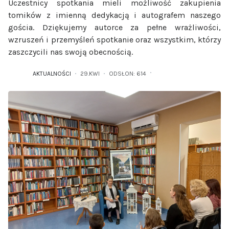
Uczestnicy spotkania mieli możliwość zakupienia
tomików z imienną dedykacją i autografem naszego
gościa. Dziękujemy autorce za pełne wrażliwości,
wzruszeń i przemyśleń spotkanie oraz wszystkim, którzy
zaszczycili nas swoją obecnością.
AKTUALNOŚCI
29.KWI
ODSŁON: 614