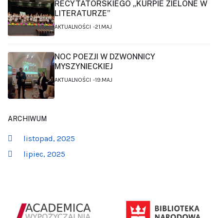
RECYTATORSKIEGO „KURPIE ZIELONE W
LITERATURZE”
AKTUALNOŚCI
21.MAJ
NOC POEZJI W DZWONNICY
MYSZYNIECKIEJ
AKTUALNOŚCI
19.MAJ
ARCHIWUM
listopad, 2025
lipiec, 2025