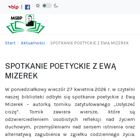
|
Start
Aktualności
SPOTKANIE POETYCKIE Z EWĄ MIZEREK
SPOTKANIE POETYCKIE Z EWĄ
MIZEREK
W poniedziałkowy wieczór 27 kwietnia 2026 r. w czytelni
naszej biblioteki odbyło się spotkanie poetyckie z Ewą
Mizerek – autorką tomiku zatytułowanego „Usłyszeć
ciszę”. Tomik zawiera wiersze, które są
odzwierciedleniem osobistych refleksji nad życiem
duchowym, przemyśleniami nad sensem istnienia oraz
alternatywą zagubienia w zgiełku codziennego życia.