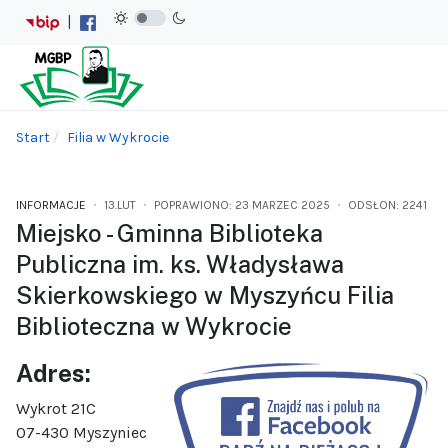
|
Start
Filia w Wykrocie
INFORMACJE
13.LUT
POPRAWIONO: 23 MARZEC 2025
ODSŁON: 2241
Miejsko - Gminna Biblioteka
Publiczna im. ks. Władysława
Skierkowskiego w Myszyńcu Filia
Biblioteczna w Wykrocie
Adres:
Wykrot 21C
07-430 Myszyniec