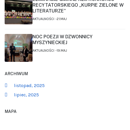
RECYTATORSKIEGO „KURPIE ZIELONE W
LITERATURZE”
AKTUALNOŚCI
21.MAJ
NOC POEZJI W DZWONNICY
MYSZYNIECKIEJ
AKTUALNOŚCI
19.MAJ
ARCHIWUM
listopad, 2025
lipiec, 2025
MAPA