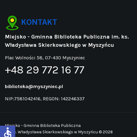
KONTAKT
Miejsko - Gminna Biblioteka Publiczna im. ks.
Władysława Skierkowskiego w Myszyńcu
Plac Wolności 58, 07-430 Myszyniec
+48 29 772 16 77
biblioteka@myszyniec.pl
NIP:7581042416, REGON: 142246337
Miejsko - Gminna Biblioteka Publiczna
accessible
im. ks. Władysława Skierkowskiego w Myszyńcu © 2026