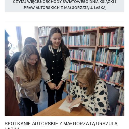
CZYTAJ WIĘCEJ: OBCHODY ŚWIATOWEGO DNIA KSIĄŻKI I
PRAW AUTORSKICH Z MAŁGORZATĄ U. LASKĄ
SPOTKANIE AUTORSKIE Z MAŁGORZATĄ URSZULĄ