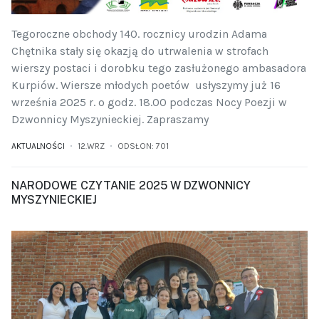
Tegoroczne obchody 140. rocznicy urodzin Adama
Chętnika stały się okazją do utrwalenia w strofach
wierszy postaci i dorobku tego zasłużonego ambasadora
Kurpiów. Wiersze młodych poetów usłyszymy już 16
września 2025 r. o godz. 18.00 podczas Nocy Poezji w
Dzwonnicy Myszynieckiej. Zapraszamy
AKTUALNOŚCI
12.WRZ
ODSŁON: 701
NARODOWE CZYTANIE 2025 W DZWONNICY
MYSZYNIECKIEJ