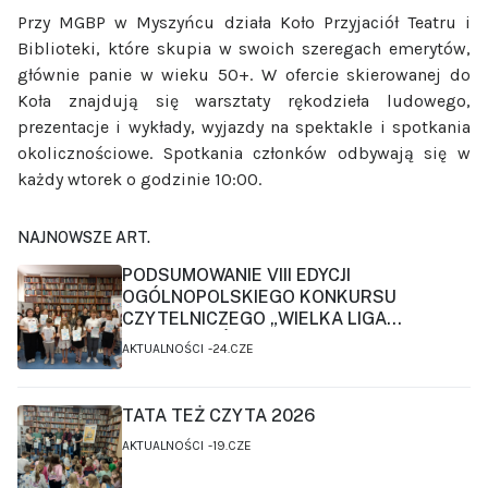
Przy MGBP w Myszyńcu działa Koło Przyjaciół Teatru i
Biblioteki, które skupia w swoich szeregach emerytów,
głównie panie w wieku 50+. W ofercie skierowanej do
Koła znajdują się warsztaty rękodzieła ludowego,
prezentacje i wykłady, wyjazdy na spektakle i spotkania
okolicznościowe. Spotkania członków odbywają się w
każdy wtorek o godzinie 10:00.
NAJNOWSZE ART.
PODSUMOWANIE VIII EDYCJI
OGÓLNOPOLSKIEGO KONKURSU
CZYTELNICZEGO „WIELKA LIGA
CZYTELNIKÓW”
AKTUALNOŚCI
24.CZE
TATA TEŻ CZYTA 2026
AKTUALNOŚCI
19.CZE