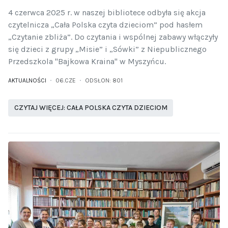
4 czerwca 2025 r. w naszej bibliotece odbyła się akcja
czytelnicza „Cała Polska czyta dzieciom” pod hasłem
„Czytanie zbliża”. Do czytania i wspólnej zabawy włączyły
się dzieci z grupy „Misie” i „Sówki” z Niepublicznego
Przedszkola "Bajkowa Kraina" w Myszyńcu.
AKTUALNOŚCI
06.CZE
ODSŁON: 801
CZYTAJ WIĘCEJ: CAŁA POLSKA CZYTA DZIECIOM