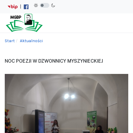
|
Start
Aktualności
NOC POEZJI W DZWONNICY MYSZYNIECKIEJ