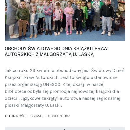
OBCHODY ŚWIATOWEGO DNIA KSIĄŻKI I PRAW
AUTORSKICH Z MAŁGORZATĄ U. LASKĄ
Jak co roku 23 kwietnia obchodzony jest Światowy Dzień
Książki i Praw Autorskich. Jest to święto ustanowione
przez organizację UNESCO. Z tej okazji w naszej
bibliotece odbyła się promocja najnowszej książki dla
dzieci „Językowe zakręty” autorstwa naszej regionalnej
pisarki Małgorzaty U. Laski.
AKTUALNOŚCI
22.MAJ
ODSŁON: 807