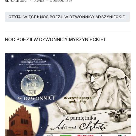
AKTUALNOŚCI
17.WRZ
ODSŁON: 827
CZYTAJ WIĘCEJ: NOC POEZJI W DZWONNICY MYSZYNIECKIEJ
NOC POEZJI W DZWONNICY MYSZYNIECKIEJ