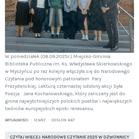
W poniedziałek (08.09.2025r.) Miejsko-Gminna
Biblioteka Publiczna im. Ks. Władysława Skierkowskiego
w Myszyńcu po raz kolejny włączyła się do Narodowego
Czytania pod honorowym patronatem Pary
Prezydenckiej. Lekturą czternastej odsłony akcji była
Poezja Jana Kochanowskiego, który zaliczany jest do
grona najwybitniejszych polskich poetów i największych
twórców europejskich epoki renesansu.
AKTUALNOŚCI
12.WRZ
ODSŁON: 667
CZYTAJ WIĘCEJ: NARODOWE CZYTANIE 2025 W DZWONNICY