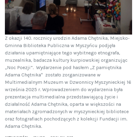
Z okazji 140. rocznicy urodzin Adama Chętnika, Miejsko-
Gminna Biblioteka Publiczna w Myszyńcu podjęła
działania upamiętniające tego wybitnego etnografa,
muzealnika, badacza kultury kurpiowskiej organizując
„Noc Poezji”. Wydarzenie pod hasłem „Z pamiętnika
Adama Chętnika" zostało zorganizowane w
Multimedialnym Muzeum w Dzwonnicy Myszynieckiej 16
września 2025 r. Wprowadzeniem do wydarzenia była
prezentacja multimedialna przedstawiającą życie i
działalność Adama Chętnika, oparta w większości na
materiałach zgromadzonych w myszynieckiej bibliotece
oraz fotografiach pochodzących z kolekcji Fundacji im.
Adama Chętnika.